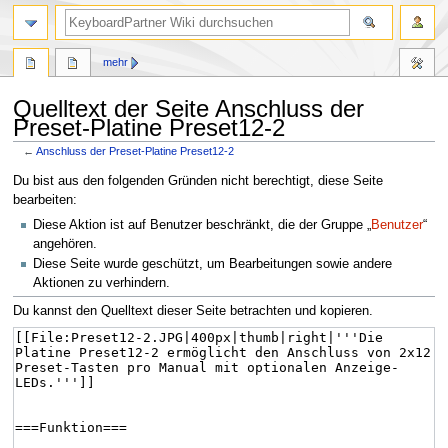
mehr
Quelltext der Seite Anschluss der
Preset-Platine Preset12-2
←
Anschluss der Preset-Platine Preset12-2
Zur
Zur
Du bist aus den folgenden Gründen nicht berechtigt, diese Seite
Navigation
Suche
bearbeiten:
springen
springen
Diese Aktion ist auf Benutzer beschränkt, die der Gruppe „
Benutzer
“
angehören.
Diese Seite wurde geschützt, um Bearbeitungen sowie andere
Aktionen zu verhindern.
Du kannst den Quelltext dieser Seite betrachten und kopieren.