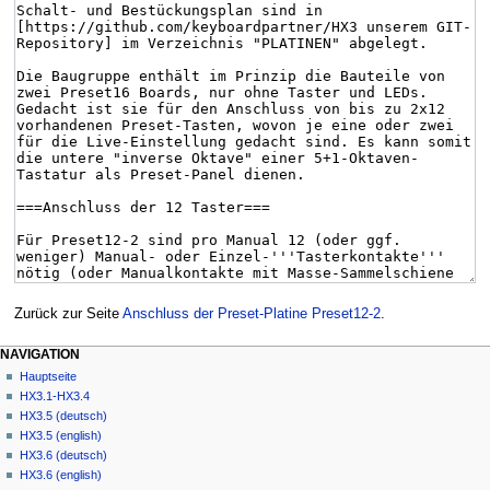
Zurück zur Seite
Anschluss der Preset-Platine Preset12-2
.
NAVIGATION
Hauptseite
HX3.1-HX3.4
HX3.5 (deutsch)
HX3.5 (english)
HX3.6 (deutsch)
HX3.6 (english)